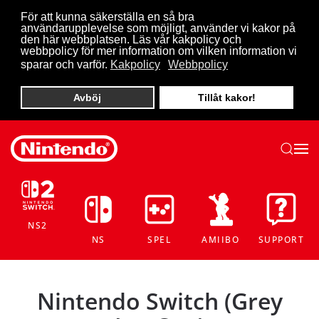
För att kunna säkerställa en så bra
användarupplevelse som möjligt, använder vi kakor på
Skip to main content
den här webbplatsen. Läs vår kakpolicy och
webbpolicy för mer information om vilken information vi
sparar och varför.
Kakpolicy
Webbpolicy
Avböj
Tillåt kakor!
NS2
NS
SPEL
AMIIBO
SUPPORT
Nintendo Switch (Grey