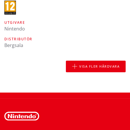
UTGIVARE
Nintendo
DISTRIBUTÖR
Bergsala
VISA FLER HÅRDVARA