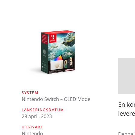
SYSTEM
Nintendo Switch – OLED Model
En ko
LANSERINGSDATUM
levere
28 april, 2023
UTGIVARE
Nintendo
Denna N