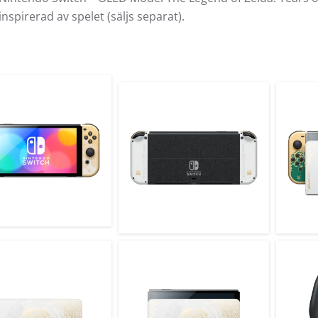
inspirerad av spelet (säljs separat).