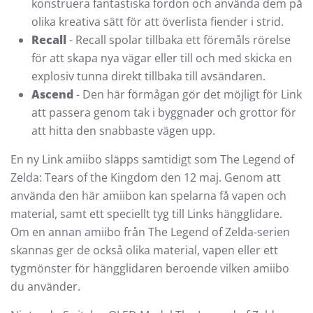
konstruera fantastiska fordon och använda dem på
olika kreativa sätt för att överlista fiender i strid.
Recall
- Recall spolar tillbaka ett föremåls rörelse
för att skapa nya vägar eller till och med skicka en
explosiv tunna direkt tillbaka till avsändaren.
Ascend
- Den här förmågan gör det möjligt för Link
att passera genom tak i byggnader och grottor för
att hitta den snabbaste vägen upp.
En ny Link amiibo släpps samtidigt som The Legend of
Zelda: Tears of the Kingdom den 12 maj. Genom att
använda den här amiibon kan spelarna få vapen och
material, samt ett speciellt tyg till Links hängglidare.
Om en annan amiibo från The Legend of Zelda-serien
skannas ger de också olika material, vapen eller ett
tygmönster för hängglidaren beroende vilken amiibo
du använder.