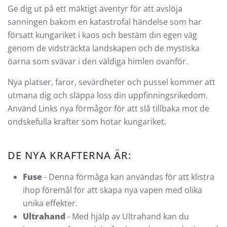
Ge dig ut på ett mäktigt äventyr för att avslöja
sanningen bakom en katastrofal händelse som har
försatt kungariket i kaos och bestäm din egen väg
genom de vidsträckta landskapen och de mystiska
öarna som svävar i den väldiga himlen ovanför.
Nya platser, faror, sevärdheter och pussel kommer att
utmana dig och släppa loss din uppfinningsrikedom.
Använd Links nya förmågor för att slå tillbaka mot de
ondskefulla krafter som hotar kungariket.
DE NYA KRAFTERNA ÄR:
Fuse
- Denna förmåga kan användas för att klistra
ihop föremål för att skapa nya vapen med olika
unika effekter.
Ultrahand
- Med hjälp av Ultrahand kan du