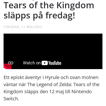
Tears of the Kingdom
släpps på fredag!
TORSDAG, 11 MAJ 2023
Ett episkt äventyr i Hyrule och ovan molnen
väntar när The Legend of Zelda: Tears of the
Kingdom släpps den 12 maj till Nintendo
Switch.