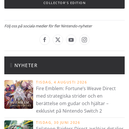
COLLECTOR'S EDITION
Följ oss på sociala medier för fler Nintendo-nyheter
NYHETER
TISDAG, 4 AUGUSTI 2026
Fire Emblem: Fortune’s Weave Direct
med strategiska strider och en
berättelse om gudar och hjältar –
exklusivt på Nintendo Switch 2
TISDAG, 30 JUNI 2026
Splatoon Raiders Direct avslöjar detaljer