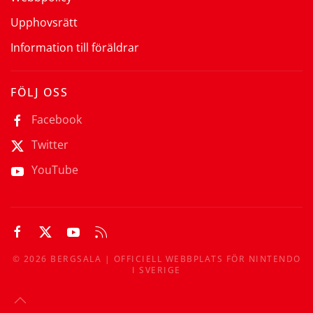
Upphovsrätt
Information till föräldrar
FÖLJ OSS
Facebook
Twitter
YouTube
©
2026
BERGSALA | OFFICIELL WEBBPLATS FÖR NINTENDO
I SVERIGE