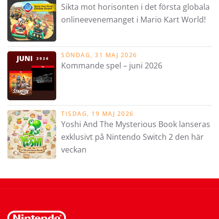
Sikta mot horisonten i det första globala
onlineevenemanget i Mario Kart World!
SÖNDAG, 31 MAJ 2026
Kommande spel – juni 2026
TISDAG, 19 MAJ 2026
Yoshi And The Mysterious Book lanseras
exklusivt på Nintendo Switch 2 den här
veckan