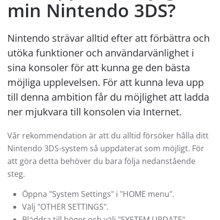
min Nintendo 3DS?
Nintendo strävar alltid efter att förbättra och
utöka funktioner och användarvänlighet i
sina konsoler för att kunna ge den bästa
möjliga upplevelsen. För att kunna leva upp
till denna ambition får du möjlighet att ladda
ner mjukvara till konsolen via Internet.
Vår rekommendation är att du alltid försöker hålla ditt
Nintendo 3DS-system så uppdaterat som möjligt. För
att göra detta behöver du bara följa nedanstående
steg.
Öppna "System Settings" i "HOME menu".
Välj "OTHER SETTINGS".
Bläddra till höger och välj "SYSTEM UPDATE".