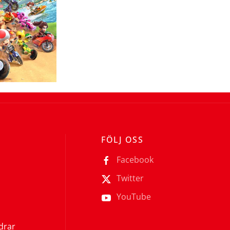
FÖLJ OSS
Facebook
Twitter
YouTube
ldrar