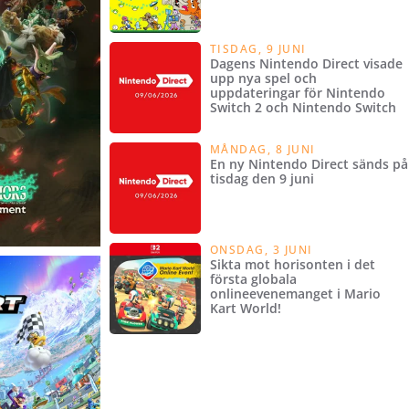
TISDAG, 9 JUNI
Dagens Nintendo Direct visade
upp nya spel och
uppdateringar för Nintendo
Switch 2 och Nintendo Switch
MÅNDAG, 8 JUNI
En ny Nintendo Direct sänds på
tisdag den 9 juni
ONSDAG, 3 JUNI
Sikta mot horisonten i det
första globala
onlineevenemanget i Mario
Kart World!