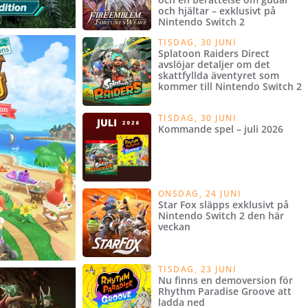
och hjältar – exklusivt på
Nintendo Switch 2
TISDAG, 30 JUNI
Splatoon Raiders Direct
avslöjar detaljer om det
skattfyllda äventyret som
kommer till Nintendo Switch 2
TISDAG, 30 JUNI
Kommande spel – juli 2026
ONSDAG, 24 JUNI
Star Fox släpps exklusivt på
Nintendo Switch 2 den här
veckan
TISDAG, 23 JUNI
Nu finns en demoversion för
Rhythm Paradise Groove att
ladda ned