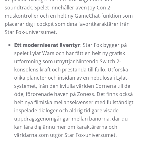
soundtrack. Spelet innehåller även Joy-Con 2-
muskontroller och en helt ny GameChat-funktion som
placerar dig i cockpit som dina favoritkaraktärer från
Star Fox-universumet.
Ett moderniserat äventyr
: Star Fox bygger på
spelet Lylat Wars och har fått en helt ny grafisk
utformning som utnyttjar Nintendo Switch 2-
konsolens kraft och prestanda till fullo. Utforska
olika planeter och insidan av en nebulosa i Lylat-
systemet, från den livfulla världen Corneria till de
öde, förorenade haven på Zoness. Det finns också
helt nya filmiska mellansekvenser med fullständigt
inspelade dialoger och aldrig tidigare visade
uppdragsgenomgångar mellan banorna, där du
kan lära dig ännu mer om karaktärerna och
världarna som utgör Star Fox-universumet.