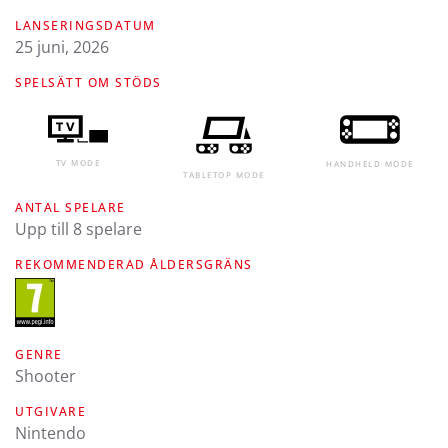
LANSERINGSDATUM
25 juni, 2026
SPELSÄTT OM STÖDS
TV MODE
HANDHELD MODE
TABLETOP MODE
ANTAL SPELARE
Upp till 8 spelare
REKOMMENDERAD ÅLDERSGRÄNS
GENRE
Shooter
UTGIVARE
Nintendo