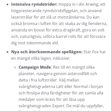
Intensiva rymdstrider:
Hoppa in i din Arwing, ett
högpresterande rymdstridsflygplan, och använd
laserstrålar för att slå ut motståndarna. Du kan
också bromsa i luften för att skaka av dig fienderna,
använda en boost för extra dragkraft, göra en volt
och, naturligtvis, utföra barrel rolls för att försvara
dig mot inkommande eld.
Nya och återkommande spellägen:
Star Fox har
en mängd olika lägen, inklusive:
Campaign Mode
: Res till en mängd olika
planeter, navigera genom asteroidfält och
delta i fria luftstrider. Välj mellan
svårighetsgraderna Lätt eller Normal i början
och finslipa dina färdigheter för att samla alla
medaljer som krävs för att låsa upp
svårighetsgraden Expert. De mål du uppfyller,