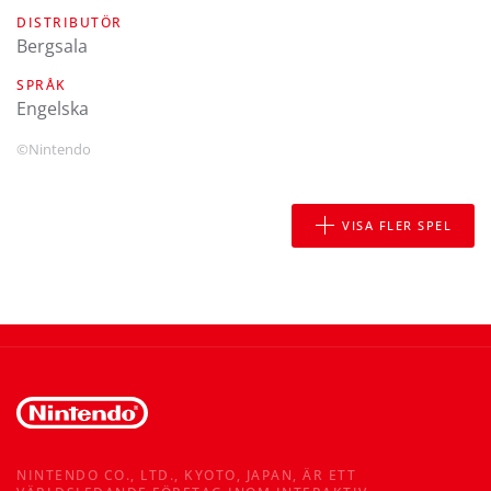
DISTRIBUTÖR
Bergsala
SPRÅK
engelska
©Nintendo
VISA FLER SPEL
NINTENDO CO., LTD., KYOTO, JAPAN, ÄR ETT