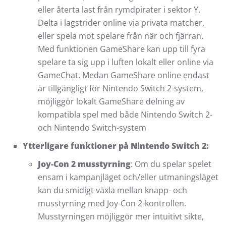
eller återta last från rymdpirater i sektor Y.
Delta i lagstrider online via privata matcher,
eller spela mot spelare från när och fjärran.
Med funktionen GameShare kan upp till fyra
spelare ta sig upp i luften lokalt eller online via
GameChat. Medan GameShare online endast
är tillgängligt för Nintendo Switch 2-system,
möjliggör lokalt GameShare delning av
kompatibla spel med både Nintendo Switch 2-
och Nintendo Switch-system
Ytterligare funktioner på Nintendo Switch 2:
Joy-Con 2 musstyrning
: O
m du spelar spelet
ensam i kampanjläget och/eller utmaningsläget
kan du smidigt växla mellan knapp- och
musstyrning med Joy-Con 2-kontrollen.
Musstyrningen möjliggör mer intuitivt sikte,