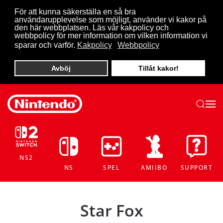
För att kunna säkerställa en så bra
användarupplevelse som möjligt, använder vi kakor på
Skip to main content
den här webbplatsen. Läs vår kakpolicy och
webbpolicy för mer information om vilken information vi
sparar och varför.
Kakpolicy
Webbpolicy
Avböj
Tillåt kakor!
NS2
NS
SPEL
AMIIBO
SUPPORT
Star Fox