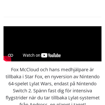
Fox McCloud och hans medhjälpare är
tillbaka i Star Fox, en nyversion av Nintendo
64-spelet Lylat Wars, endast på Nintendo
Switch 2. Spänn fast dig för intensiva
flygstrider när du tar tillbaka Lylat-systemet
från Andross, en planet i taget!