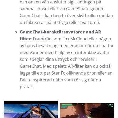
och om en vän ansluter sig – antingen på
samma konsol eller via GameShare genom
GameChat – kan hen ta över skyttrollen medan
du fokuserar på att flyga (eller tvärtom!)
.
GameChat-karaktärsavatarer and AR
filter
: Framträd som Fox McCloud eller någon
av hans besättningsmedlemmar när du chattar
med vänner med hjälp av en interaktiv avatar
som speglar dina uttryck och rörelser i
GameChat. Med spelets AR-filter kan du också
lägga till ett par Star Fox-liknande öron eller en
Falco-inspirerad näbb som rör sig när du
pratar.