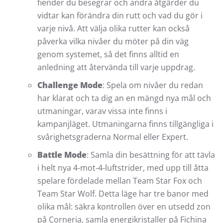
fiender du besegrar och andra åtgärder du
vidtar kan förändra din rutt och vad du gör i
varje nivå. Att välja olika rutter kan också
påverka vilka nivåer du möter på din väg
genom systemet, så det finns alltid en
anledning att återvända till varje uppdrag.
Challenge Mode
: Spela om nivåer du redan
har klarat och ta dig an en mängd nya mål och
utmaningar, varav vissa inte finns i
kampanjläget. Utmaningarna finns tillgängliga i
svårighetsgraderna Normal eller Expert.
Battle Mode
: Samla din besättning för att tävla
i helt nya 4-mot-4-luftstrider, med upp till åtta
spelare fördelade mellan Team Star Fox och
Team Star Wolf. Detta läge har tre banor med
olika mål: säkra kontrollen över en utsedd zon
på Corneria, samla energikristaller på Fichina