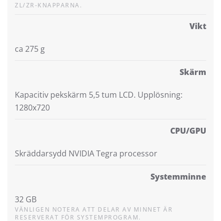
ZL/ZR-KNAPPARNA.
Vikt
ca 275 g
Skärm
Kapacitiv pekskärm 5,5 tum LCD. Upplösning:
1280x720
CPU/GPU
Skräddarsydd NVIDIA Tegra processor
Systemminne
32 GB
VÄNLIGEN NOTERA ATT DELAR AV MINNET ÄR
RESERVERAT FÖR SYSTEMPROGRAM.