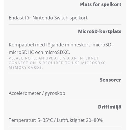
Plats för spelkort
Endast för Nintendo Switch spelkort
MicroSD-kortplats
Kompatibel med följande minneskort: microSD,
microSDHC och microSDXC.
PLEASE NOTE: AN UPDATE VIA AN INTERNET
CONNECTION IS REQUIRED TO USE MICROSDXC
MEMORY CARDS.
Sensorer
Accelerometer / gyroskop
Driftmiljö
Temperatur: 5−35°C / Luftfuktighet 20−80%