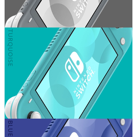
TURQUOISE
BLUE