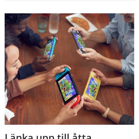
Länka upp till åtta