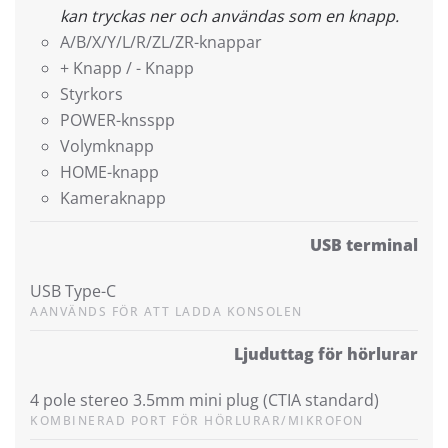
kan tryckas ner och användas som en knapp.
A/B/X/Y/L/R/ZL/ZR-knappar
+ Knapp / - Knapp
Styrkors
POWER-knsspp
Volymknapp
HOME-knapp
Kameraknapp
USB terminal
USB Type-C
AANVÄNDS FÖR ATT LADDA KONSOLEN
Ljuduttag för hörlurar
4 pole stereo 3.5mm mini plug (CTIA standard)
KOMBINERAD PORT FÖR HÖRLURAR/MIKROFON