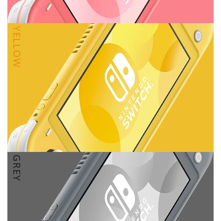
YELLOW
GREY