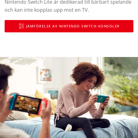
Nintendo Switch Lite är dedikerad till bärbart spelande
och kan inte kopplas upp mot en TV.
JÄMFÖRELSE AV NINTENDO SWITCH-KONSOLER