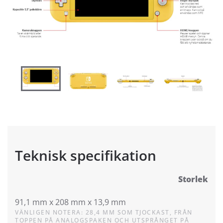
Teknisk specifikation
Storlek
91,1 mm x 208 mm x 13,9 mm
VÄNLIGEN NOTERA: 28,4 MM SOM TJOCKAST, FRÅN
TOPPEN PÅ ANALOGSPAKEN OCH UTSPRÅNGET PÅ