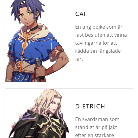
CAI
En ung pojke som är
fast besluten att vinna
tävlingarna för att
rädda sin fängslade
far.
DIETRICH
En svärdsman som
ständigt är på jakt
efter en starkare