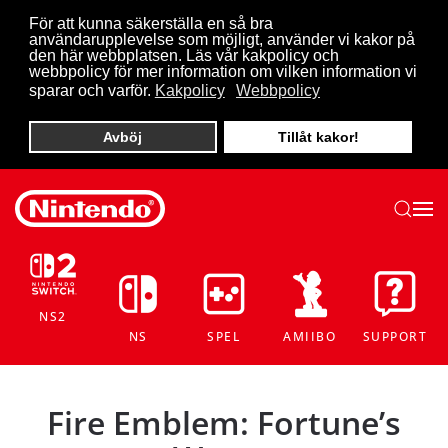
För att kunna säkerställa en så bra
användarupplevelse som möjligt, använder vi kakor på
Skip to main content
den här webbplatsen. Läs vår kakpolicy och
webbpolicy för mer information om vilken information vi
sparar och varför.
Kakpolicy
Webbpolicy
Avböj
Tillåt kakor!
NS2
NS
SPEL
AMIIBO
SUPPORT
Fire Emblem: Fortune’s