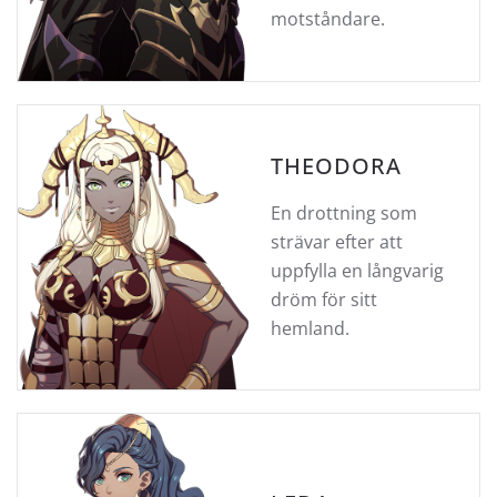
motståndare.
THEODORA
En drottning som
strävar efter att
uppfylla en långvarig
dröm för sitt
hemland.