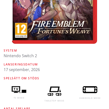
SYSTEM
Nintendo Switch 2
LANSERINGSDATUM
17 september, 2026
SPELSÄTT OM STÖDS
TV MODE
HANDHELD MODE
TABLETOP MODE
ANTAL SPELARE