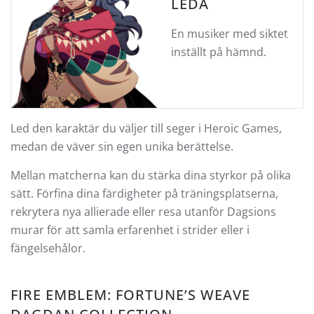
LEDA
En musiker med siktet
inställt på hämnd.
Led den karaktär du väljer till seger i Heroic Games,
medan de väver sin egen unika berättelse.
Mellan matcherna kan du stärka dina styrkor på olika
sätt. Förfina dina färdigheter på träningsplatserna,
rekrytera nya allierade eller resa utanför Dagsions
murar för att samla erfarenhet i strider eller i
fängelsehålor.
FIRE EMBLEM: FORTUNE’S WEAVE