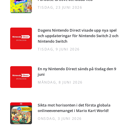
TISDAG, 23 JUNI 2026
Dagens Nintendo Direct visade upp nya spel
och uppdateringar för Nintendo Switch 2 och
Nintendo Switch
TISDAG, 9 JUNI 2026
En ny Nintendo Direct sänds på tisdag den 9
juni
MÅNDAG, 8 JUNI 2026
Sikta mot horisonten i det första globala
onlineevenemanget i Mario Kart World!
ONSDAG, 3 JUNI 2026