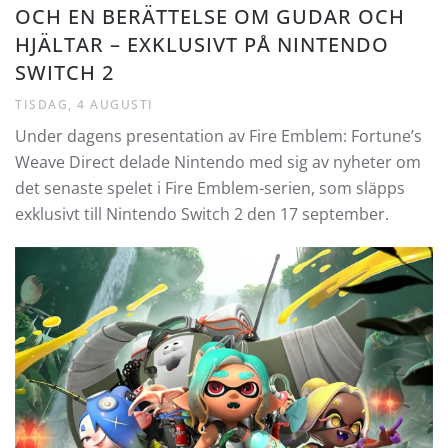
OCH EN BERÄTTELSE OM GUDAR OCH
HJÄLTAR – EXKLUSIVT PÅ NINTENDO
SWITCH 2
TISDAG, 4 AUGUSTI
Under dagens presentation av Fire Emblem: Fortune’s
Weave Direct delade Nintendo med sig av nyheter om
det senaste spelet i Fire Emblem-serien, som släpps
exklusivt till Nintendo Switch 2 den 17 september.