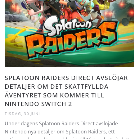
SPLATOON RAIDERS DIRECT AVSLÖJAR
DETALJER OM DET SKATTFYLLDA
ÄVENTYRET SOM KOMMER TILL
NINTENDO SWITCH 2
TISDAG, 30 JUNI
Under dagens Splatoon Raiders Direct avslöjade
Nintendo nya detaljer om Splatoon Raiders, ett