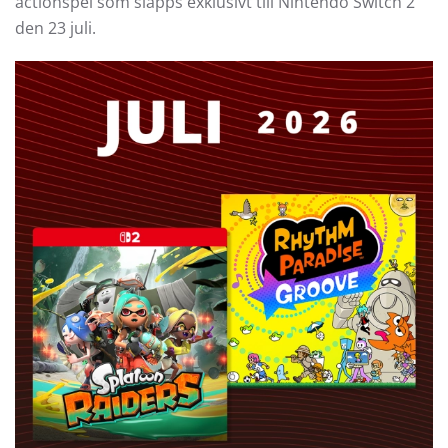
actionspel som släpps exklusivt till Nintendo Switch 2
den 23 juli.