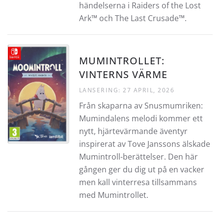
händelserna i Raiders of the Lost
Ark™ och The Last Crusade™.
MUMINTROLLET:
VINTERNS VÄRME
LANSERING: 27 APRIL, 2026
Från skaparna av Snusmumriken:
Mumindalens melodi kommer ett
nytt, hjärtevärmande äventyr
inspirerat av Tove Janssons älskade
Mumintroll-berättelser. Den här
gången ger du dig ut på en vacker
men kall vinterresa tillsammans
med Mumintrollet.