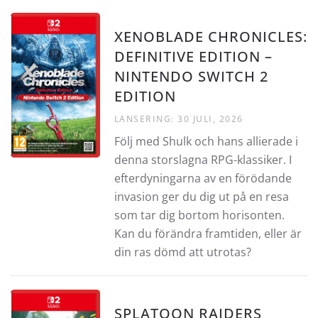
XENOBLADE CHRONICLES:
DEFINITIVE EDITION –
NINTENDO SWITCH 2
EDITION
LANSERING: 30 JULI, 2026
Följ med Shulk och hans allierade i
denna storslagna RPG-klassiker. I
efterdyningarna av en förödande
invasion ger du dig ut på en resa
som tar dig bortom horisonten.
Kan du förändra framtiden, eller är
din ras dömd att utrotas?
SPLATOON RAIDERS