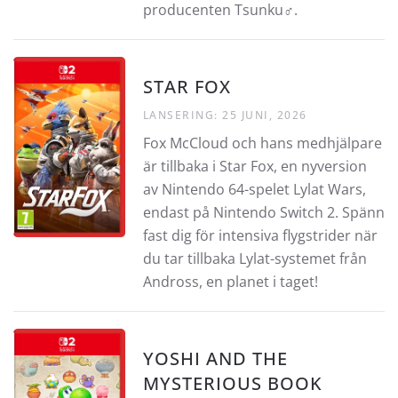
producenten Tsunku♂.
STAR FOX
LANSERING: 25 JUNI, 2026
Fox McCloud och hans medhjälpare
är tillbaka i Star Fox, en nyversion
av Nintendo 64-spelet Lylat Wars,
endast på Nintendo Switch 2. Spänn
fast dig för intensiva flygstrider när
du tar tillbaka Lylat-systemet från
Andross, en planet i taget!
YOSHI AND THE
MYSTERIOUS BOOK