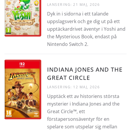
LANSERING: 21 MAJ, 2026
Dyk in i sidorna i ett talande
uppslagsverk och ge dig ut på ett
upptäckardrivet äventyr i Yoshi and
the Mysterious Book, endast på
Nintendo Switch 2.
INDIANA JONES AND THE
GREAT CIRCLE
LANSERING: 12 MAJ, 2026
Upptäck ett av historiens största
mysterier i Indiana Jones and the
Great Circle™, ett
förstapersonsäventyr för en
spelare som utspelar sig mellan