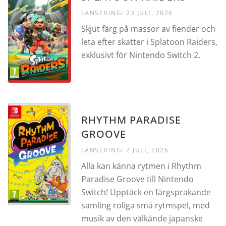
LANSERING: 23 JULI, 2026
Skjut färg på massor av fiender och
leta efter skatter i Splatoon Raiders,
exklusivt för Nintendo Switch 2.
RHYTHM PARADISE
GROOVE
LANSERING: 2 JULI, 2026
Alla kan känna rytmen i Rhythm
Paradise Groove till Nintendo
Switch! Upptäck en färgsprakande
samling roliga små rytmspel, med
musik av den välkände japanske