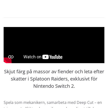
Skjut färg på massor av fiender och leta efter
skatter i Splatoon Raiders, exklusivt för
Nintendo Switch 2.
Spela som mekanikern, samarbeta med Deep Cut – en