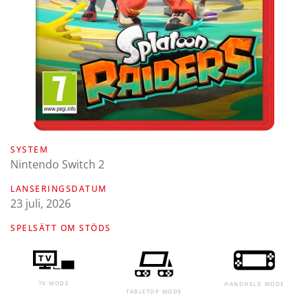
SYSTEM
Nintendo Switch 2
LANSERINGSDATUM
23 juli, 2026
SPELSÄTT OM STÖDS
TV MODE
HANDHELD MODE
TABLETOP MODE