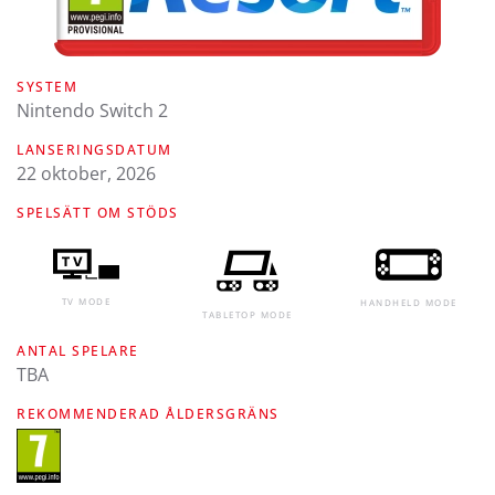
SYSTEM
Nintendo Switch 2
LANSERINGSDATUM
22 oktober, 2026
SPELSÄTT OM STÖDS
TV MODE
HANDHELD MODE
TABLETOP MODE
ANTAL SPELARE
TBA
REKOMMENDERAD ÅLDERSGRÄNS