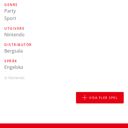
GENRE
Party
Sport
UTGIVARE
Nintendo
DISTRIBUTÖR
Bergsala
SPRÅK
engelska
© Nintendo
VISA FLER SPEL