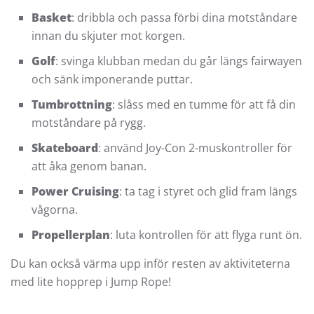
Basket
: dribbla och passa förbi dina motståndare
innan du skjuter mot korgen.
Golf
: svinga klubban medan du går längs fairwayen
och sänk imponerande puttar.
Tumbrottning
: slåss med en tumme för att få din
motståndare på rygg.
Skateboard
: använd Joy-Con 2-muskontroller för
att åka genom banan.
Power Cruising
: ta tag i styret och glid fram längs
vågorna.
Propellerplan
: luta kontrollen för att flyga runt ön.
Du kan också värma upp inför resten av aktiviteterna
med lite hopprep i Jump Rope!