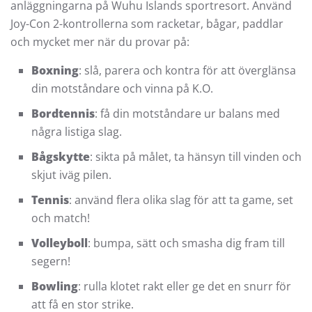
anläggningarna på Wuhu Islands sportresort. Använd
Joy-Con 2-kontrollerna som racketar, bågar, paddlar
och mycket mer när du provar på:
Boxning
: slå, parera och kontra för att överglänsa
din motståndare och vinna på K.O.
Bordtennis
: få din motståndare ur balans med
några listiga slag.
Bågskytte
: sikta på målet, ta hänsyn till vinden och
skjut iväg pilen.
Tennis
: använd flera olika slag för att ta game, set
och match!
Volleyboll
: bumpa, sätt och smasha dig fram till
segern!
Bowling
: rulla klotet rakt eller ge det en snurr för
att få en stor strike.