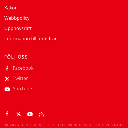
Kakor
Webbpolicy
Upphovsrätt
Information till föräldrar
FÖLJ OSS
Facebook
Twitter
YouTube
©
2026
BERGSALA | OFFICIELL WEBBPLATS FÖR NINTENDO