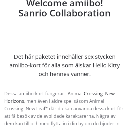
Welcome amiibo!
Sanrio Collaboration
Det här paketet innehåller sex stycken
amiibo-kort för alla som älskar Hello Kitty
och hennes vänner.
Dessa amiibo-kort fungerar i
Animal Crossing: New
Horizons
, men även i äldre spel såsom Animal
Crossing: New Leaf* där du kan använda dessa kort för
att få besök av de avbildade karaktärerna. Några av
dem kan till och med flytta in i din by om du bjuder in