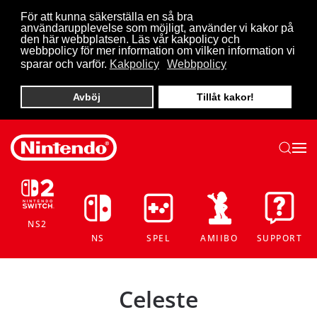
För att kunna säkerställa en så bra
användarupplevelse som möjligt, använder vi kakor på
Skip to main content
den här webbplatsen. Läs vår kakpolicy och
webbpolicy för mer information om vilken information vi
sparar och varför.
Kakpolicy
Webbpolicy
Avböj
Tillåt kakor!
NS2
NS
SPEL
AMIIBO
SUPPORT
Celeste