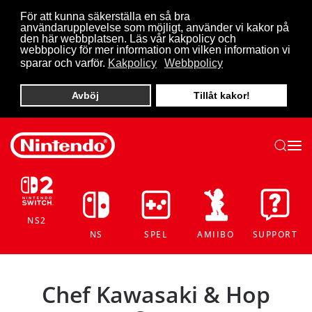
För att kunna säkerställa en så bra
användarupplevelse som möjligt, använder vi kakor på
Skip to main content
den här webbplatsen. Läs vår kakpolicy och
webbpolicy för mer information om vilken information vi
sparar och varför.
Kakpolicy
Webbpolicy
Avböj
Tillåt kakor!
NS2
NS
SPEL
AMIIBO
SUPPORT
Chef Kawasaki & Hop