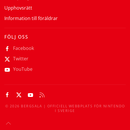
Upphovsrätt
Information till föräldrar
FÖLJ OSS
Facebook
Twitter
YouTube
©
2026
BERGSALA | OFFICIELL WEBBPLATS FÖR NINTENDO
I SVERIGE