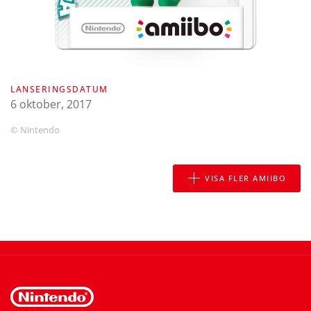
LANSERINGSDATUM
6 oktober, 2017
© Nintendo
VISA FLER AMIIBO