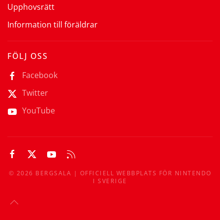
Upphovsrätt
Information till föräldrar
FÖLJ OSS
Facebook
Twitter
YouTube
©
2026
BERGSALA | OFFICIELL WEBBPLATS FÖR NINTENDO
I SVERIGE