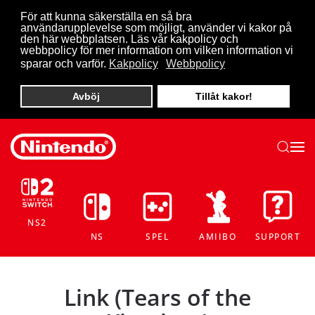
För att kunna säkerställa en så bra
användarupplevelse som möjligt, använder vi kakor på
Skip to main content
den här webbplatsen. Läs vår kakpolicy och
webbpolicy för mer information om vilken information vi
sparar och varför.
Kakpolicy
Webbpolicy
Avböj
Tillåt kakor!
NS2
NS
SPEL
AMIIBO
SUPPORT
Link (Tears of the