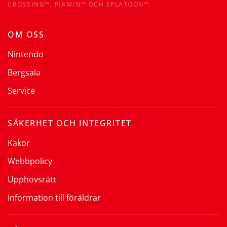
CROSSING™, PIKMIN™ OCH SPLATOON™.
OM OSS
Nintendo
Bergsala
Service
SÄKERHET OCH INTEGRITET
Kakor
Webbpolicy
Upphovsrätt
Information till föräldrar