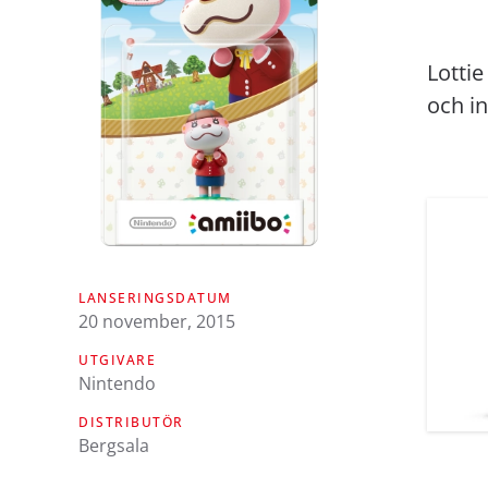
Lotti
och i
LANSERINGSDATUM
20 november, 2015
UTGIVARE
Nintendo
DISTRIBUTÖR
Bergsala