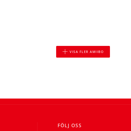
VISA FLER AMIIBO
FÖLJ OSS