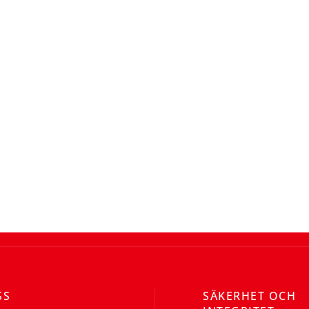
SS
SÄKERHET OCH