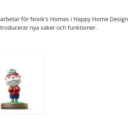
e arbetar för Nook's Homes i Happy Home Designe
ntroducerar nya saker och funktioner.