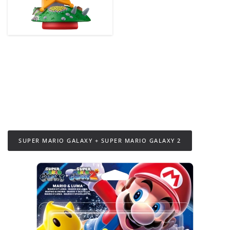
SUPER MARIO GALAXY + SUPER MARIO GALAXY 2