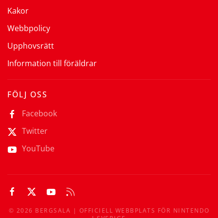
Kakor
Webbpolicy
Upphovsrätt
Information till föräldrar
FÖLJ OSS
Facebook
Twitter
YouTube
©
2026
BERGSALA | OFFICIELL WEBBPLATS FÖR NINTENDO