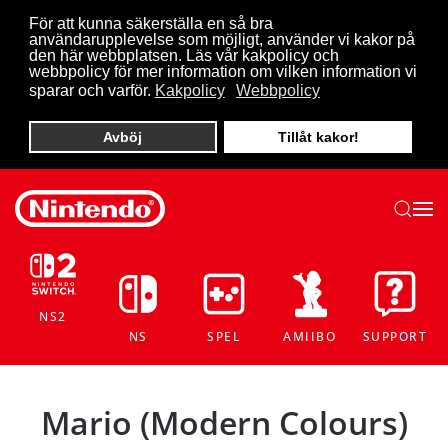
För att kunna säkerställa en så bra
användarupplevelse som möjligt, använder vi kakor på
Skip to main content
den här webbplatsen. Läs vår kakpolicy och
webbpolicy för mer information om vilken information vi
sparar och varför.
Kakpolicy
Webbpolicy
Avböj
Tillåt kakor!
NS2
NS
SPEL
AMIIBO
SUPPORT
Mario (Modern Colours)