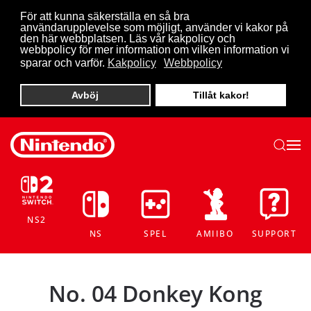
För att kunna säkerställa en så bra
användarupplevelse som möjligt, använder vi kakor på
Skip to main content
den här webbplatsen. Läs vår kakpolicy och
webbpolicy för mer information om vilken information vi
sparar och varför.
Kakpolicy
Webbpolicy
Avböj
Tillåt kakor!
NS2
NS
SPEL
AMIIBO
SUPPORT
No. 04 Donkey Kong