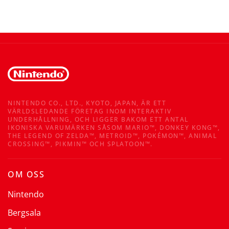
NINTENDO CO., LTD., KYOTO, JAPAN, ÄR ETT
VÄRLDSLEDANDE FÖRETAG INOM INTERAKTIV
UNDERHÅLLNING, OCH LIGGER BAKOM ETT ANTAL
IKONISKA VARUMÄRKEN SÅSOM MARIO™, DONKEY KONG™,
THE LEGEND OF ZELDA™, METROID™, POKÉMON™, ANIMAL
CROSSING™, PIKMIN™ OCH SPLATOON™.
OM OSS
Nintendo
Bergsala