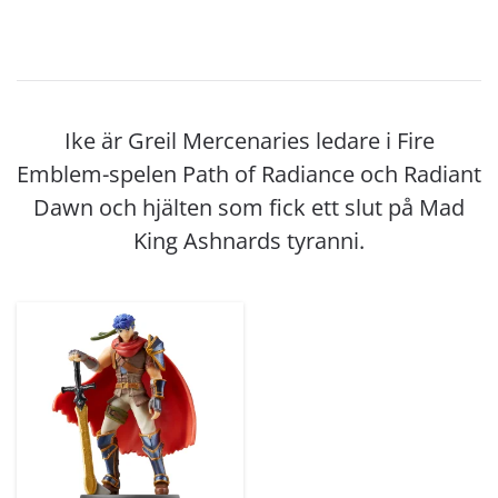
Ike är Greil Mercenaries ledare i Fire
Emblem-spelen Path of Radiance och Radiant
Dawn och hjälten som fick ett slut på Mad
King Ashnards tyranni.