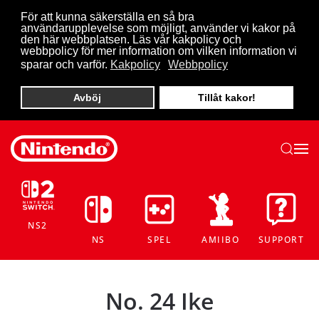
För att kunna säkerställa en så bra
användarupplevelse som möjligt, använder vi kakor på
Skip to main content
den här webbplatsen. Läs vår kakpolicy och
webbpolicy för mer information om vilken information vi
sparar och varför.
Kakpolicy
Webbpolicy
Avböj
Tillåt kakor!
NS2
NS
SPEL
AMIIBO
SUPPORT
No. 24 Ike