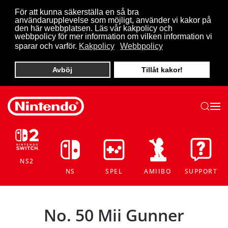
För att kunna säkerställa en så bra
användarupplevelse som möjligt, använder vi kakor på
Skip to main content
den här webbplatsen. Läs vår kakpolicy och
webbpolicy för mer information om vilken information vi
sparar och varför.
Kakpolicy
Webbpolicy
Avböj
Tillåt kakor!
NS2
NS
SPEL
AMIIBO
SUPPORT
No. 50 Mii Gunner