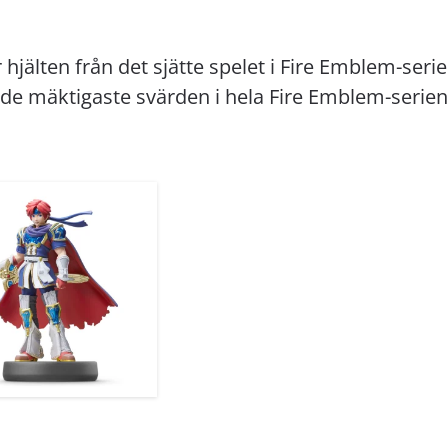
 hjälten från det sjätte spelet i Fire Emblem-ser
 de mäktigaste svärden i hela Fire Emblem-serien