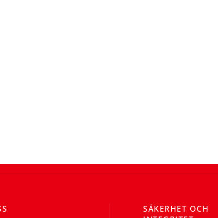
SS
SÄKERHET OCH