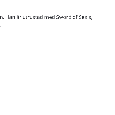
ien. Han är utrustad med Sword of Seals,
.