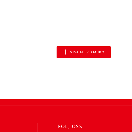
VISA FLER AMIIBO
FÖLJ OSS