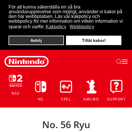
För att kunna säkerställa en så bra
användarupplevelse som möjligt, använder vi kakor på
Skip to main content
den här webbplatsen. Läs vår kakpolicy och
webbpolicy för mer information om vilken information vi
sparar och varför.
Kakpolicy
Webbpolicy
Avböj
Tillåt kakor!
NS2
NS
SPEL
AMIIBO
SUPPORT
No. 56 Ryu