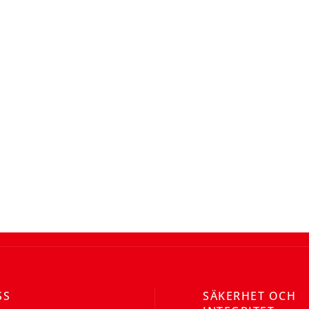
SS
SÄKERHET OCH