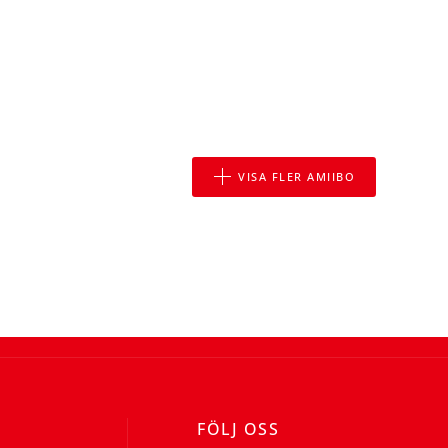
VISA FLER AMIIBO
FÖLJ OSS