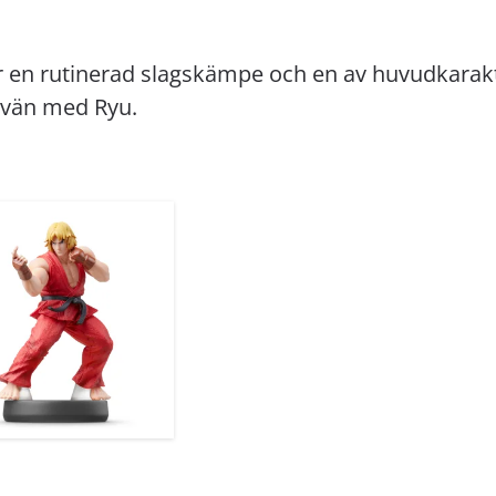
r en rutinerad slagskämpe och en av huvudkaraktä
 vän med Ryu.