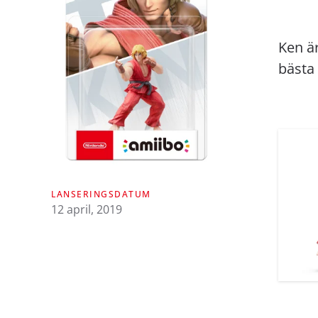
Ken ä
bästa
LANSERINGSDATUM
12 april, 2019