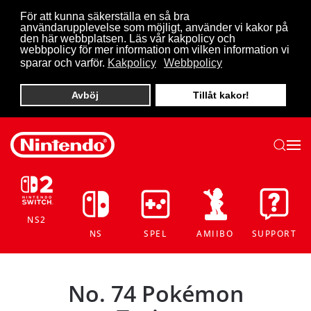
För att kunna säkerställa en så bra
användarupplevelse som möjligt, använder vi kakor på
Skip to main content
den här webbplatsen. Läs vår kakpolicy och
webbpolicy för mer information om vilken information vi
sparar och varför.
Kakpolicy
Webbpolicy
Avböj
Tillåt kakor!
NS2
NS
SPEL
AMIIBO
SUPPORT
No. 74 Pokémon