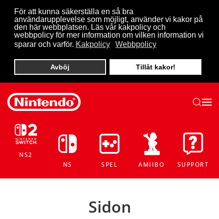
För att kunna säkerställa en så bra
användarupplevelse som möjligt, använder vi kakor på
Skip to main content
den här webbplatsen. Läs vår kakpolicy och
webbpolicy för mer information om vilken information vi
sparar och varför.
Kakpolicy
Webbpolicy
Avböj
Tillåt kakor!
NS2
NS
SPEL
AMIIBO
SUPPORT
Sidon