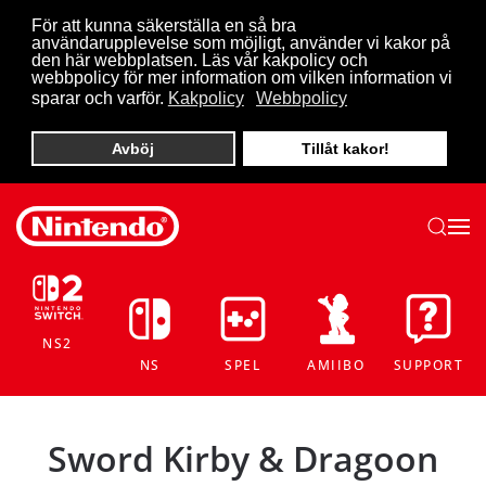
För att kunna säkerställa en så bra
användarupplevelse som möjligt, använder vi kakor på
Skip to main content
den här webbplatsen. Läs vår kakpolicy och
webbpolicy för mer information om vilken information vi
sparar och varför.
Kakpolicy
Webbpolicy
Avböj
Tillåt kakor!
NS2
NS
SPEL
AMIIBO
SUPPORT
Sword Kirby & Dragoon