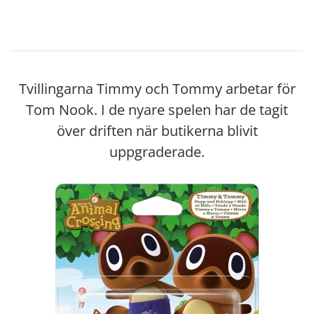
Tvillingarna Timmy och Tommy arbetar för
Tom Nook. I de nyare spelen har de tagit
över driften när butikerna blivit
uppgraderade.