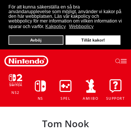
För att kunna säkerställa en så bra
användarupplevelse som möjligt, använder vi kakor på
Skip to main content
den här webbplatsen. Läs vår kakpolicy och
webbpolicy för mer information om vilken information vi
sparar och varför.
Kakpolicy
Webbpolicy
Avböj
Tillåt kakor!
NS2
NS
SPEL
AMIIBO
SUPPORT
Tom Nook