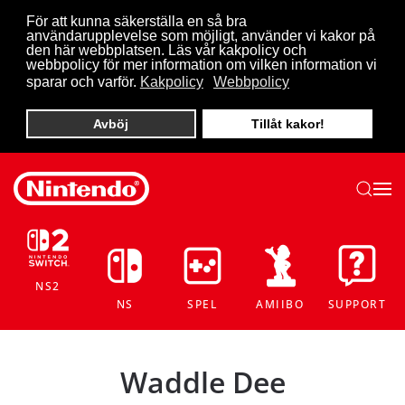
För att kunna säkerställa en så bra
användarupplevelse som möjligt, använder vi kakor på
Skip to main content
den här webbplatsen. Läs vår kakpolicy och
webbpolicy för mer information om vilken information vi
sparar och varför.
Kakpolicy
Webbpolicy
Avböj
Tillåt kakor!
NS2
NS
SPEL
AMIIBO
SUPPORT
Waddle Dee