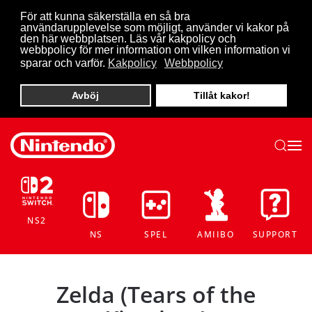
För att kunna säkerställa en så bra
användarupplevelse som möjligt, använder vi kakor på
Skip to main content
den här webbplatsen. Läs vår kakpolicy och
webbpolicy för mer information om vilken information vi
sparar och varför.
Kakpolicy
Webbpolicy
Avböj
Tillåt kakor!
NS2
NS
SPEL
AMIIBO
SUPPORT
Zelda (Tears of the