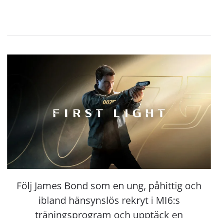
Följ James Bond som en ung, påhittig och
ibland hänsynslös rekryt i MI6:s
träningsprogram och upptäck en