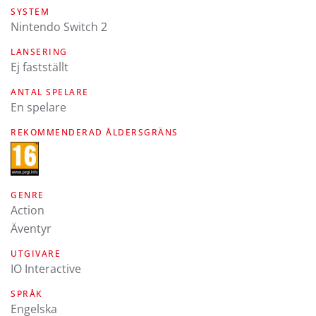
SYSTEM
Nintendo Switch 2
LANSERING
Ej fastställt
ANTAL SPELARE
En spelare
REKOMMENDERAD ÅLDERSGRÄNS
GENRE
Action
Äventyr
UTGIVARE
IO Interactive
SPRÅK
engelska