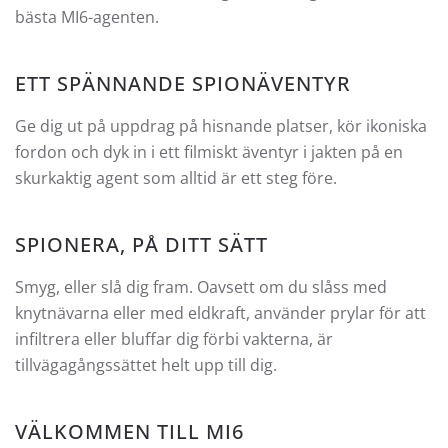
bästa MI6-agenten.
ETT SPÄNNANDE SPIONÄVENTYR
Ge dig ut på uppdrag på hisnande platser, kör ikoniska
fordon och dyk in i ett filmiskt äventyr i jakten på en
skurkaktig agent som alltid är ett steg före.
SPIONERA, PÅ DITT SÄTT
Smyg, eller slå dig fram. Oavsett om du slåss med
knytnävarna eller med eldkraft, använder prylar för att
infiltrera eller bluffar dig förbi vakterna, är
tillvägagångssättet helt upp till dig.
VÄLKOMMEN TILL MI6