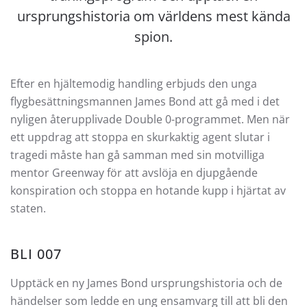
ursprungshistoria om världens mest kända
spion.
Efter en hjältemodig handling erbjuds den unga
flygbesättningsmannen James Bond att gå med i det
nyligen återupplivade Double 0-programmet. Men när
ett uppdrag att stoppa en skurkaktig agent slutar i
tragedi måste han gå samman med sin motvilliga
mentor Greenway för att avslöja en djupgående
konspiration och stoppa en hotande kupp i hjärtat av
staten.
BLI 007
Upptäck en ny James Bond ursprungshistoria och de
händelser som ledde en ung ensamvarg till att bli den