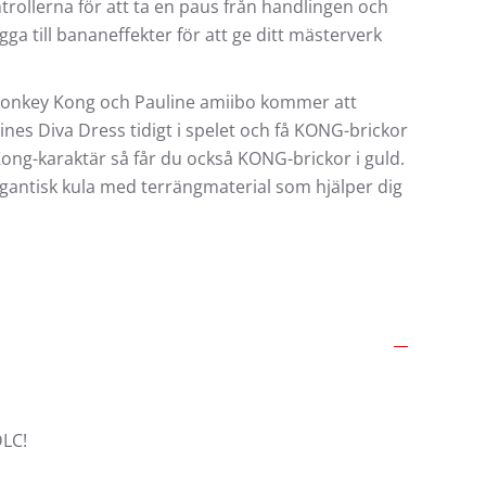
trollerna för att ta en paus från handlingen och
a till bananeffekter för att ge ditt mästerverk
Donkey Kong och Pauline amiibo kommer att
ines Diva Dress tidigt i spelet och få KONG-brickor
ong-karaktär så får du också KONG-brickor i guld.
gantisk kula med terrängmaterial som hjälper dig
DLC!