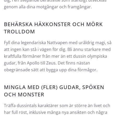
genom alla dina motgångar och framgångar.
BEHÄRSKA HÄXKONSTER OCH MÖRK
TROLLDOM
Fyll dina legendariska Nattvapen med uråldrig magi, så
att ingen kan stå i vägen för dig. Bli ännu starkare med
kraftfulla förmåner från mer än ett dussin olympiska
gudar, från Apollo till Zeus. Det finns nästan
obegränsade sätt att bygga upp dina förmågor.
MINGLA MED (FLER) GUDAR, SPÖKEN
OCH MONSTER
Träffa dussintals karaktärer som är större än livet och
har full röst, inklusive många nya ansikten och några