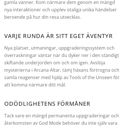
gamla vänner. Kom närmare dem genom en mängd
nya interaktioner och upplev otaliga unika händelser
beroende på hur din resa utvecklas.
VARJE RUNDA ÄR SITT EGET ÄVENTYR
Nya platser, utmaningar, uppgraderingssystem och
överraskningar väntar när du dyker ner i den ständigt
skiftande underjorden om och om igen. Avslöja
mysterierna i Arcana Altar, tämj häxans förtrogna och
samla reagenser med hjälp av Tools of the Unseen för
att komma närmare ditt mål.
ODÖDLIGHETENS FÖRMÅNER
Tack vare en mängd permanenta uppgraderingar och
återkomsten av God Mode behöver du inte själv vara