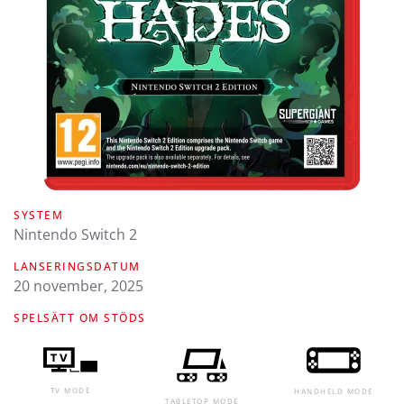
SYSTEM
Nintendo Switch 2
LANSERINGSDATUM
20 november, 2025
SPELSÄTT OM STÖDS
TV MODE
HANDHELD MODE
TABLETOP MODE