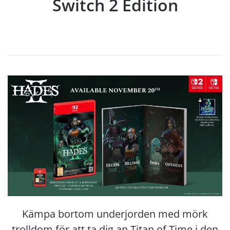
Switch 2 Edition
Kämpa bortom underjorden med mörk
trolldom för att ta dig an Titan of Time i den