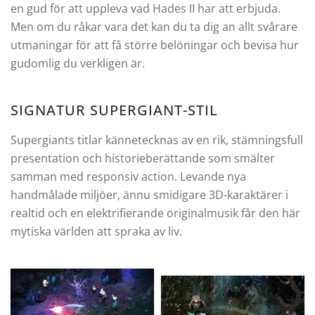
en gud för att uppleva vad Hades II har att erbjuda.
Men om du råkar vara det kan du ta dig an allt svårare
utmaningar för att få större belöningar och bevisa hur
gudomlig du verkligen är.
SIGNATUR SUPERGIANT-STIL
Supergiants titlar kännetecknas av en rik, stämningsfull
presentation och historieberättande som smälter
samman med responsiv action. Levande nya
handmålade miljöer, ännu smidigare 3D-karaktärer i
realtid och en elektrifierande originalmusik får den här
mytiska världen att spraka av liv.