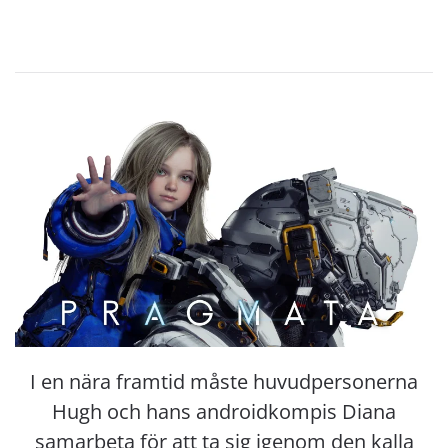
I en nära framtid måste huvudpersonerna
Hugh och hans androidkompis Diana
samarbeta för att ta sig igenom den kalla