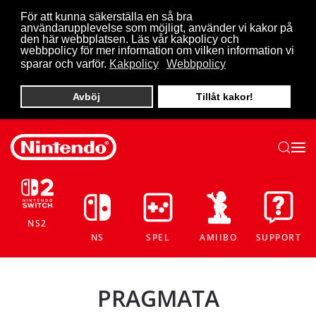
För att kunna säkerställa en så bra
användarupplevelse som möjligt, använder vi kakor på
Skip to main content
den här webbplatsen. Läs vår kakpolicy och
webbpolicy för mer information om vilken information vi
sparar och varför.
Kakpolicy
Webbpolicy
Avböj
Tillåt kakor!
NS2
NS
SPEL
AMIIBO
SUPPORT
PRAGMATA