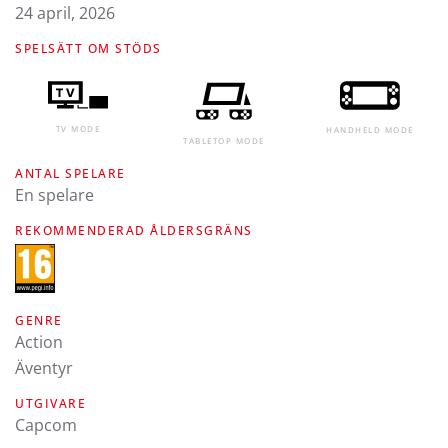
24 april, 2026
SPELSÄTT OM STÖDS
TV MODE
HANDHELD MODE
TABLETOP MODE
ANTAL SPELARE
En spelare
REKOMMENDERAD ÅLDERSGRÄNS
GENRE
Action
Äventyr
UTGIVARE
Capcom