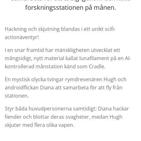
forskningsstationen på månen.
Hackning och skjutning blandas i ett unikt scifi-
actionäventyr!
I en snar framtid har mänskligheten utvecklat ett
mångsidigt, nytt material kallat lunafilament på en AI-
kontrollerad månstation känd som Cradle.
En mystisk olycka tvingar rymdresenären Hugh och
androidflickan Diana att samarbeta för att fly från
stationen.
Styr båda huvudpersonerna samtidigt: Diana hackar
fiender och blottar deras svagheter, medan Hugh
skjuter med flera olika vapen.