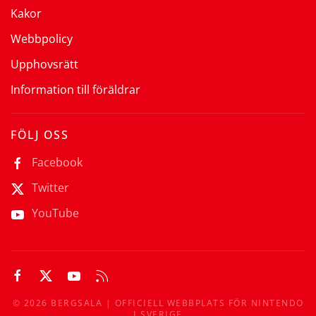
Kakor
Webbpolicy
Upphovsrätt
Information till föräldrar
FÖLJ OSS
Facebook
Twitter
YouTube
©
2026
BERGSALA | OFFICIELL WEBBPLATS FÖR NINTENDO
I SVERIGE