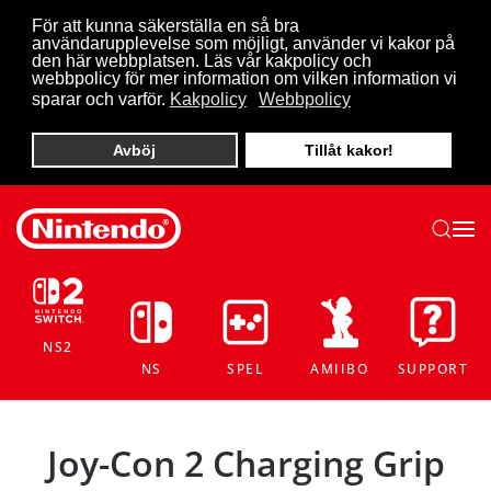
För att kunna säkerställa en så bra
användarupplevelse som möjligt, använder vi kakor på
Skip to main content
den här webbplatsen. Läs vår kakpolicy och
webbpolicy för mer information om vilken information vi
sparar och varför.
Kakpolicy
Webbpolicy
Avböj
Tillåt kakor!
NS2
NS
SPEL
AMIIBO
SUPPORT
Joy-Con 2 Charging Grip