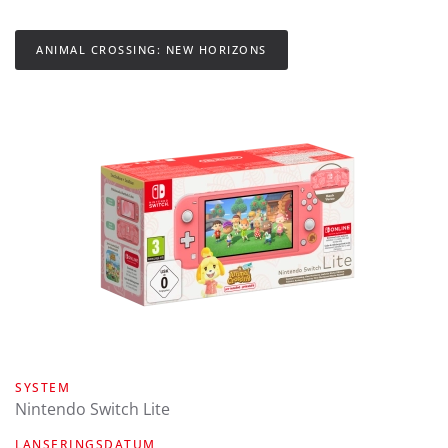
ANIMAL CROSSING: NEW HORIZONS
SYSTEM
Nintendo Switch Lite
LANSERINGSDATUM