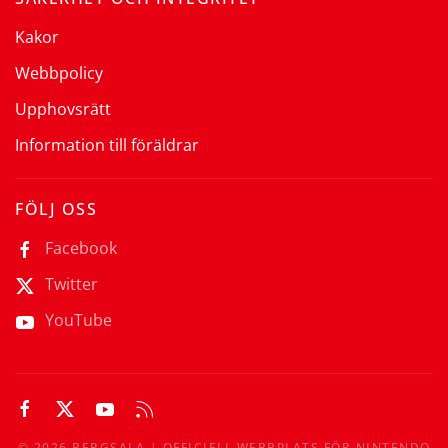
Kakor
Webbpolicy
Upphovsrätt
Information till föräldrar
FÖLJ OSS
Facebook
Twitter
YouTube
©
2026
BERGSALA | OFFICIELL WEBBPLATS FÖR NINTENDO