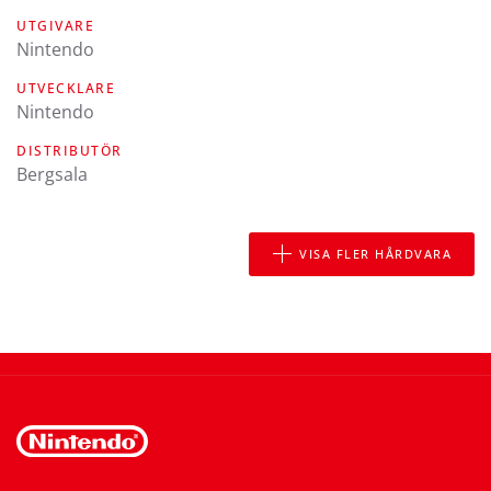
UTGIVARE
Nintendo
UTVECKLARE
Nintendo
DISTRIBUTÖR
Bergsala
VISA FLER HÅRDVARA