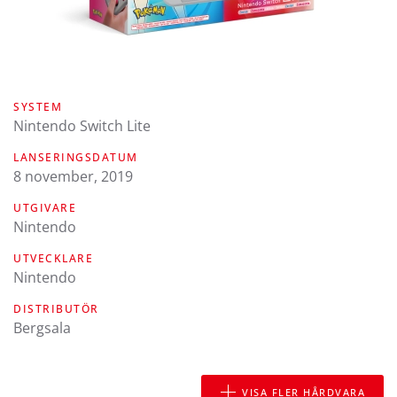
SYSTEM
Nintendo Switch Lite
LANSERINGSDATUM
8 november, 2019
UTGIVARE
Nintendo
UTVECKLARE
Nintendo
DISTRIBUTÖR
Bergsala
VISA FLER HÅRDVARA