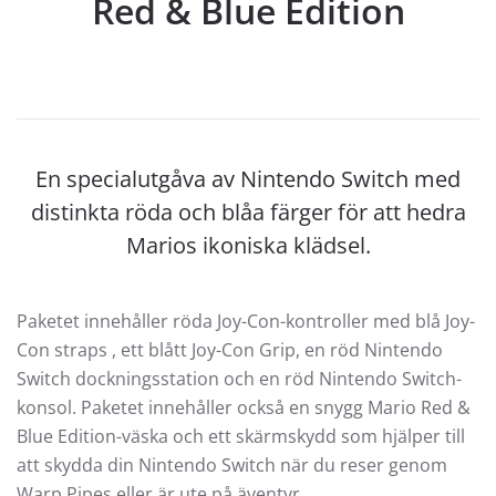
Red & Blue Edition
En specialutgåva av Nintendo Switch med
distinkta röda och blåa färger för att hedra
Marios ikoniska klädsel.
Paketet innehåller röda Joy-Con-kontroller med blå Joy-
Con straps , ett blått Joy-Con Grip, en röd Nintendo
Switch dockningsstation och en röd Nintendo Switch-
konsol. Paketet innehåller också en snygg Mario Red &
Blue Edition-väska och ett skärmskydd som hjälper till
att skydda din Nintendo Switch när du reser genom
Warp Pipes eller är ute på äventyr.