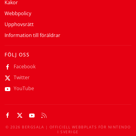
Kakor
Webbpolicy
Upphovsrätt
Information till föräldrar
FÖLJ OSS
Facebook
Twitter
YouTube
©
2026
BERGSALA | OFFICIELL WEBBPLATS FÖR NINTENDO
I SVERIGE