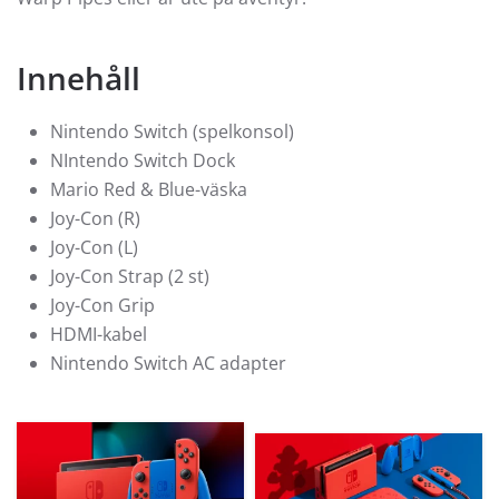
Innehåll
Nintendo Switch (spelkonsol)
NIntendo Switch Dock
Mario Red & Blue-väska
Joy-Con (R)
Joy-Con (L)
Joy-Con Strap (2 st)
Joy-Con Grip
HDMI-kabel
Nintendo Switch AC adapter