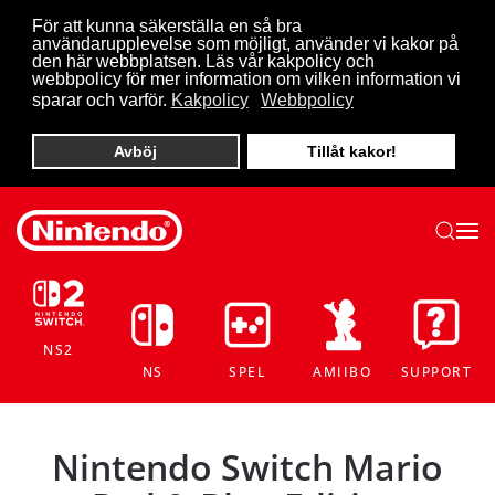
För att kunna säkerställa en så bra
användarupplevelse som möjligt, använder vi kakor på
Skip to main content
den här webbplatsen. Läs vår kakpolicy och
webbpolicy för mer information om vilken information vi
sparar och varför.
Kakpolicy
Webbpolicy
Avböj
Tillåt kakor!
NS2
NS
SPEL
AMIIBO
SUPPORT
Nintendo Switch Mario