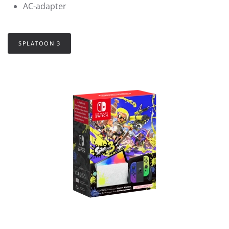
AC-adapter
SPLATOON 3