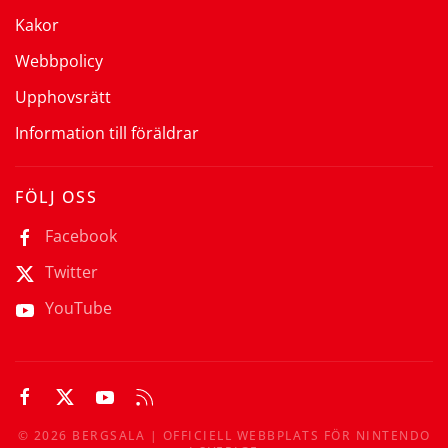
Kakor
Webbpolicy
Upphovsrätt
Information till föräldrar
FÖLJ OSS
Facebook
Twitter
YouTube
©
2026
BERGSALA | OFFICIELL WEBBPLATS FÖR NINTENDO