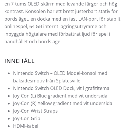
en 7-tums OLED-skärm med levande färger och hög
kontrast. Konsolen har ett brett justerbart stativ för
bordsläget, en docka med en fast LAN-port för stabilt
onlinespel, 64 GB internt lagringsutrymme och
inbyggda högtalare med förbättrat ljud för spel i
handhållet och bordsläge.
INNEHÅLL
Nintendo Switch – OLED Model-konsol med
baksidesmotiv från Splatesville
Nintendo Switch OLED Dock, vit i grafititema
Joy-Con (L) Blue gradient med vit undersida
Joy-Con (R) Yellow gradient med vit undersida
Joy-Con Wrist Straps
Joy-Con Grip
HDMI-kabel