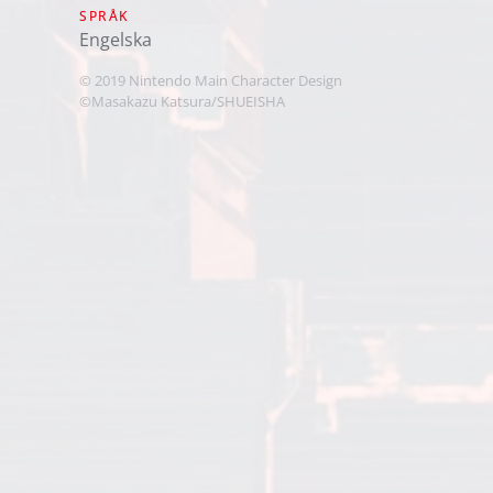
SPRÅK
engelska
© 2019 Nintendo Main Character Design
©Masakazu Katsura/SHUEISHA