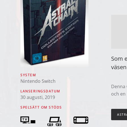
Som e
väsen
SYSTEM
Nintendo Switch
Denna C
LANSERINGSDATUM
och en 
30 augusti, 2019
SPELSÄTT OM STÖDS
ASTR