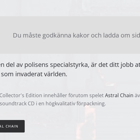
Du måste godkänna kakor och ladda om sidan
n del av polisens specialstyrka, är det ditt job
 som invaderat världen.
ollector's Edition innehåller förutom spelet
Astral Chain
äv
soundtrack CD i en högkvalitativ förpackning.
AL CHAIN