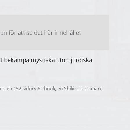
 för att se det här innehållet
b att bekämpa mystiska utomjordiska
en en 152-sidors Artbook, en Shikishi art board