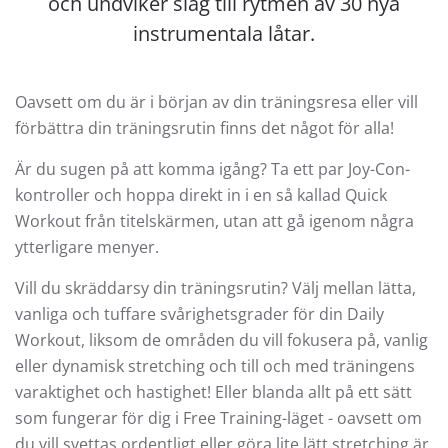
och undviker slag till rytmen av 30 nya
instrumentala låtar.
Oavsett om du är i början av din träningsresa eller vill
förbättra din träningsrutin finns det något för alla!
Är du sugen på att komma igång? Ta ett par Joy-Con-
kontroller och hoppa direkt in i en så kallad Quick
Workout från titelskärmen, utan att gå igenom några
ytterligare menyer.
Vill du skräddarsy din träningsrutin? Välj mellan lätta,
vanliga och tuffare svårighetsgrader för din Daily
Workout, liksom de områden du vill fokusera på, vanlig
eller dynamisk stretching och till och med träningens
varaktighet och hastighet! Eller blanda allt på ett sätt
som fungerar för dig i Free Training-läget - oavsett om
du vill svettas ordentligt eller göra lite lätt stretching är