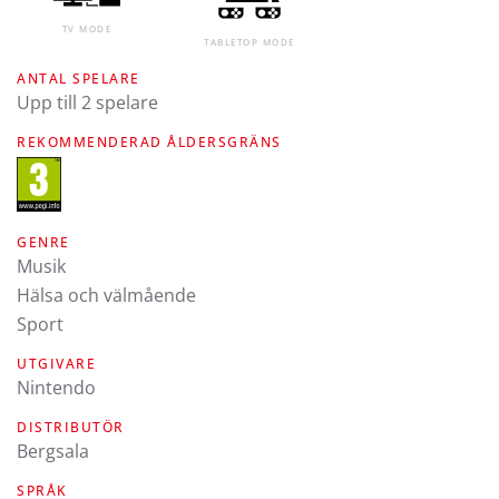
TV MODE
TABLETOP MODE
ANTAL SPELARE
Upp till 2 spelare
REKOMMENDERAD ÅLDERSGRÄNS
GENRE
Musik
Hälsa och välmående
Sport
UTGIVARE
Nintendo
DISTRIBUTÖR
Bergsala
SPRÅK