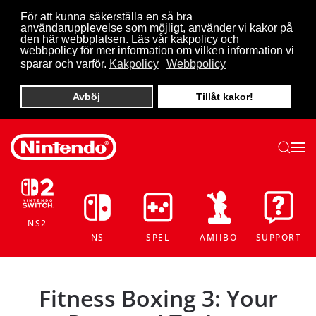
För att kunna säkerställa en så bra
användarupplevelse som möjligt, använder vi kakor på
Skip to main content
den här webbplatsen. Läs vår kakpolicy och
webbpolicy för mer information om vilken information vi
sparar och varför.
Kakpolicy
Webbpolicy
Avböj
Tillåt kakor!
NS2
NS
SPEL
AMIIBO
SUPPORT
Fitness Boxing 3: Your