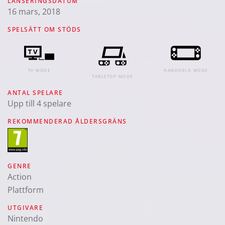
LANSERINGSDATUM
16 mars, 2018
SPELSÄTT OM STÖDS
TV MODE
HANDHELD MODE
TABLETOP MODE
ANTAL SPELARE
Upp till 4 spelare
REKOMMENDERAD ÅLDERSGRÄNS
GENRE
Action
Plattform
UTGIVARE
Nintendo