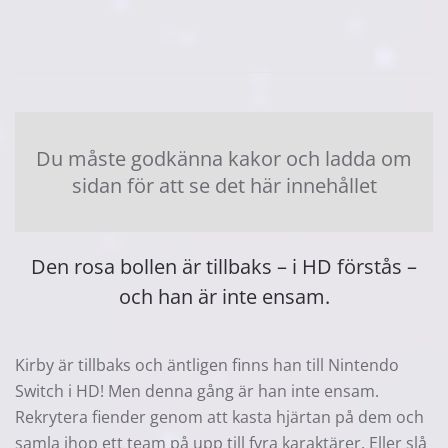
Du måste godkänna kakor och ladda om
sidan för att se det här innehållet
Den rosa bollen är tillbaks – i HD förstås –
och han är inte ensam.
Kirby är tillbaks och äntligen finns han till Nintendo
Switch i HD! Men denna gång är han inte ensam.
Rekrytera fiender genom att kasta hjärtan på dem och
samla ihop ett team på upp till fyra karaktärer. Eller slå