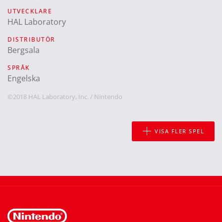
UTVECKLARE
HAL Laboratory
DISTRIBUTÖR
Bergsala
SPRÅK
engelska
©2018 HAL Laboratory, Inc. / Nintendo
VISA FLER SPEL