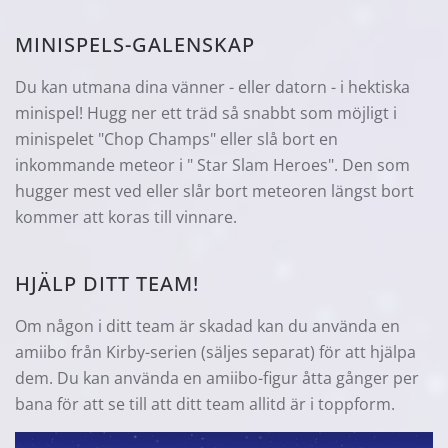
MINISPELS-GALENSKAP
Du kan utmana dina vänner - eller datorn - i hektiska
minispel! Hugg ner ett träd så snabbt som möjligt i
minispelet "Chop Champs" eller slå bort en
inkommande meteor i " Star Slam Heroes". Den som
hugger mest ved eller slår bort meteoren längst bort
kommer att koras till vinnare.
HJÄLP DITT TEAM!
Om någon i ditt team är skadad kan du använda en
amiibo från Kirby-serien (säljes separat) för att hjälpa
dem. Du kan använda en amiibo-figur åtta gånger per
bana för att se till att ditt team allitd är i toppform.