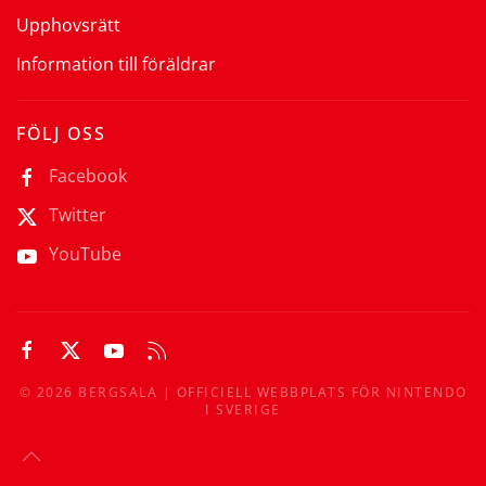
Upphovsrätt
Information till föräldrar
FÖLJ OSS
Facebook
Twitter
YouTube
©
2026
BERGSALA | OFFICIELL WEBBPLATS FÖR NINTENDO
I SVERIGE