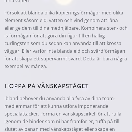
dina vapen.
Försök att blanda olika kopieringsförmågor med olika
element såsom eld, vatten och vind genom att låna
eller ge dem till dina medhjälpare. Kombinera sten- och
is-förmågan för att göra din figur till en halkig
curlingsten som du sedan kan använda till att krossa
väggar. Eller varför inte blanda eld och svärdförmågan
för att skapa ett supervarmt svärd. Detta är bara några
exempel av många.
HOPPA PÅ VÄNSKAPSTÅGET
Ibland behöver du använda alla fyra av dina team-
medlemmar för att kunna utföra imponerande
specialattacker. Forma en vänskapscirkel för att rulla
igenom de hinder som ni har framför er, tuffa på till
slutet av banan med vänskapståget eller skapa en