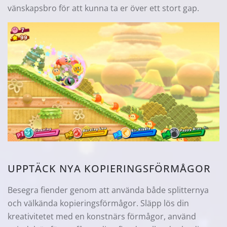
vänskapsbro för att kunna ta er över ett stort gap.
UPPTÄCK NYA KOPIERINGSFÖRMÅGOR
Besegra fiender genom att använda både splitternya
och välkända kopieringsförmågor. Släpp lös din
kreativitetet med en konstnärs förmågor, använd