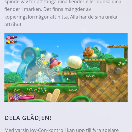
spindelväv för att fånga dina fiender eller dunka dina
fiender i marken. Det finns mängder av
kopieringsförmågor att hitta. Alla har de sina unika
attribut.
DELA GLÄDJEN!
Med varsin Joy-Con-kontroll kan upp till fyra spelare