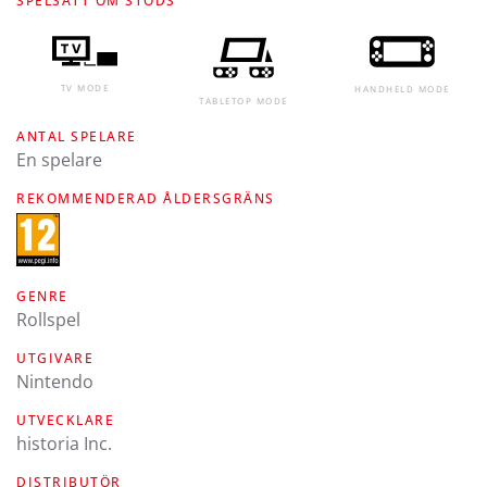
SPELSÄTT OM STÖDS
TV MODE
HANDHELD MODE
TABLETOP MODE
ANTAL SPELARE
En spelare
REKOMMENDERAD ÅLDERSGRÄNS
GENRE
Rollspel
UTGIVARE
Nintendo
UTVECKLARE
historia Inc.
DISTRIBUTÖR