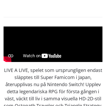
LIVE A LIVE, spelet som ursprungligen endast
släpptes till Super Famicom i Japan,
återupplivas nu på Nintendo Switch! Upplev
detta legendariska RPG för första gången i
väst, väckt till liv i samma visuella HD-2D-stil
som Octopath Traveler och Triangle Strategy.