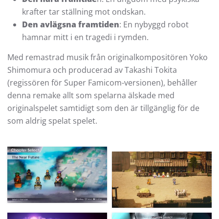
krafter tar ställning mot ondskan.
Den avlägsna framtiden
: En nybyggd robot
hamnar mitt i en tragedi i rymden.
Med remastrad musik från originalkompositören Yoko
Shimomura och producerad av Takashi Tokita
(regissören för Super Famicom-versionen), behåller
denna remake allt som spelarna älskade med
originalspelet samtidigt som den är tillgänglig för de
som aldrig spelat spelet.