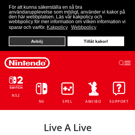
För att kunna säkerställa en så bra
användarupplevelse som möjligt, använder vi kakor på
Skip to main content
den här webbplatsen. Läs vår kakpolicy och
webbpolicy för mer information om vilken information vi
sparar och varför.
Kakpolicy
Webbpolicy
Avböj
Tillåt kakor!
NS2
NS
SPEL
AMIIBO
SUPPORT
Live A Live